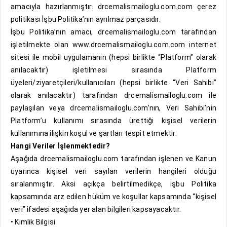
amacıyla hazırlanmıştır. drcemalismailoglu.com.com çerez
politikası İşbu Politika’nın ayrılmaz parçasıdır.
İşbu Politika’nın amacı, drcemalismailoglu.com tarafından
işletilmekte olan www.drcemalismailoglu.com.com internet
sitesi ile mobil uygulamanın (hepsi birlikte “Platform” olarak
anılacaktır) işletilmesi sırasında Platform
üyeleri/ziyaretçileri/kullanıcıları (hepsi birlikte “Veri Sahibi”
olarak anılacaktır) tarafından drcemalismailoglu.com ile
paylaşılan veya drcemalismailoglu.com’nın, Veri Sahibi’nin
Platform’u kullanımı sırasında ürettiği kişisel verilerin
kullanımına ilişkin koşul ve şartları tespit etmektir.
Hangi Veriler İşlenmektedir?
Aşağıda drcemalismailoglu.com tarafından işlenen ve Kanun
uyarınca kişisel veri sayılan verilerin hangileri olduğu
sıralanmıştır. Aksi açıkça belirtilmedikçe, işbu Politika
kapsamında arz edilen hüküm ve koşullar kapsamında “kişisel
veri” ifadesi aşağıda yer alan bilgileri kapsayacaktır.
• Kimlik Bilgisi