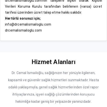
drcemalismailoglu.com’nın taleplere ilişkin olarak Kişisel
Verileri Koruma Kurulu tarafından belirlenen (varsa) ücret
tarifesi üzerinden ücret talep etme hakkı saklıdır.
Hertürlü sorunuz için;
info@drcemalismailoglu.com
drcemalismailoglu.com
Hizmet Alanları
Dr. Cemal İsmailoğlu, sağlığınızın her yönüyle ilgilenen,
kapsamlı ve güvenilir sağlık hizmetleri sunmaktadır. Hasta
odaklı yaklaşımıyla, genel sağlık hizmetlerinden özel rapor
ihtiyaçlarınıza, işyeri sağlığı çözümlerinden koruyucu
hekimliğe kadar geniş bir yelpazede yanınızdadır.