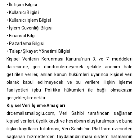
• İletişim Bilgisi
• Kullanıcı Bilgisi
• Kullanıcı İşlem Bilgisi
• İşlem Güvenliği Bilgisi
• Finansal Bilgi
• Pazarlama Bilgisi
• Talep/Şikayet Yönetimi Bilgisi
Kişisel Verilerin Korunması Kanunu’nun 3. ve 7. maddeleri
dairesince, geri döndürülemeyecek şekilde anonim hale
getirilen veriler, anılan kanun hükümleri uyarınca kişisel veri
olarak kabul edilmeyecek ve bu verilere ilişkin işleme
faaliyetleri işbu Politika hükümleri ile bağlı olmaksızın
gerçekleştirecektir.
Kişisel Veri İşleme Amaçları
drcemalismailoglu.com, Veri Sahibi tarafından sağlanan
kişisel verileri, üyelik kaydı ve hesabının oluşturulması ve buna
ilişkin kayıtların tutulması, Veri Sahibi’nin Platform üzerinden
sağlanan hizmetlerden faydalandırılması sistem hatalarının