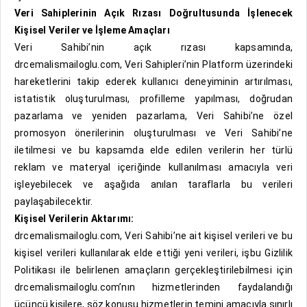
Veri Sahiplerinin Açık Rızası Doğrultusunda İşlenecek
Kişisel Veriler ve İşleme Amaçları
Veri Sahibi’nin açık rızası kapsamında,
drcemalismailoglu.com, Veri Sahipleri’nin Platform üzerindeki
hareketlerini takip ederek kullanıcı deneyiminin artırılması,
istatistik oluşturulması, profilleme yapılması, doğrudan
pazarlama ve yeniden pazarlama, Veri Sahibi’ne özel
promosyon önerilerinin oluşturulması ve Veri Sahibi’ne
iletilmesi ve bu kapsamda elde edilen verilerin her türlü
reklam ve materyal içeriğinde kullanılması amacıyla veri
işleyebilecek ve aşağıda anılan taraflarla bu verileri
paylaşabilecektir.
Kişisel Verilerin Aktarımı:
drcemalismailoglu.com, Veri Sahibi’ne ait kişisel verileri ve bu
kişisel verileri kullanılarak elde ettiği yeni verileri, işbu Gizlilik
Politikası ile belirlenen amaçların gerçekleştirilebilmesi için
drcemalismailoglu.com’nın hizmetlerinden faydalandığı
üçüncü kişilere, söz konusu hizmetlerin temini amacıyla sınırlı