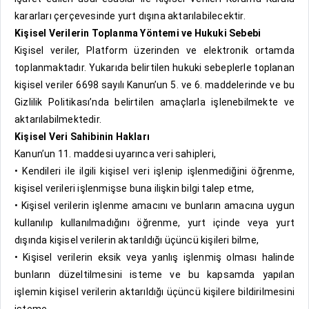
kararları çerçevesinde yurt dışına aktarılabilecektir.
Kişisel Verilerin Toplanma Yöntemi ve Hukuki Sebebi
Kişisel veriler, Platform üzerinden ve elektronik ortamda
toplanmaktadır. Yukarıda belirtilen hukuki sebeplerle toplanan
kişisel veriler 6698 sayılı Kanun’un 5. ve 6. maddelerinde ve bu
Gizlilik Politikası’nda belirtilen amaçlarla işlenebilmekte ve
aktarılabilmektedir.
Kişisel Veri Sahibinin Hakları
Kanun’un 11. maddesi uyarınca veri sahipleri,
• Kendileri ile ilgili kişisel veri işlenip işlenmediğini öğrenme,
kişisel verileri işlenmişse buna ilişkin bilgi talep etme,
• Kişisel verilerin işlenme amacını ve bunların amacına uygun
kullanılıp kullanılmadığını öğrenme, yurt içinde veya yurt
dışında kişisel verilerin aktarıldığı üçüncü kişileri bilme,
• Kişisel verilerin eksik veya yanlış işlenmiş olması halinde
bunların düzeltilmesini isteme ve bu kapsamda yapılan
işlemin kişisel verilerin aktarıldığı üçüncü kişilere bildirilmesini