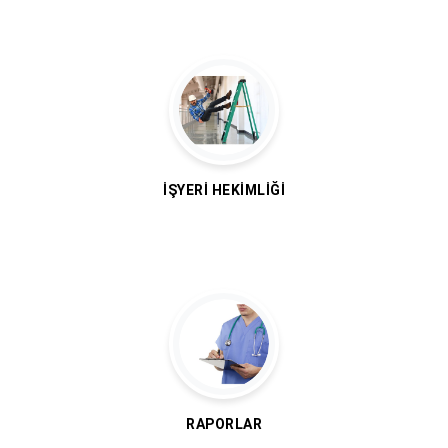
İŞYERI HEKIMLIĞI
RAPORLAR