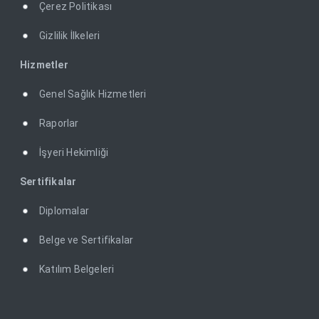
Çerez Politikası
Gizlilik İlkeleri
Hizmetler
Genel Sağlık Hizmetleri
Raporlar
İşyeri Hekimliği
Sertifikalar
Diplomalar
Belge ve Sertifikalar
Katılım Belgeleri