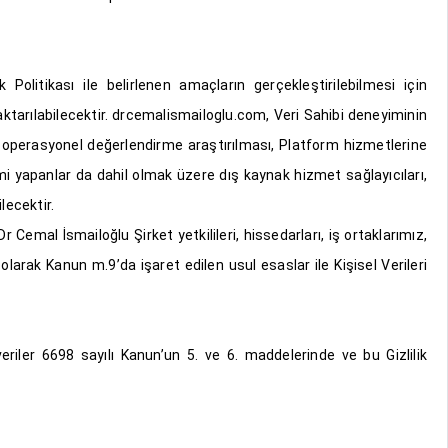
ik Politikası ile belirlenen amaçların gerçekleştirilebilmesi için
ktarılabilecektir. drcemalismailoglu.com, Veri Sahibi deneyiminin
mek, operasyonel değerlendirme araştırılması, Platform hizmetlerine
imi yapanlar da dahil olmak üzere dış kaynak hizmet sağlayıcıları,
lecektir.
 Cemal İsmailoğlu Şirket yetkilileri, hissedarları, iş ortaklarımız,
olarak Kanun m.9’da işaret edilen usul esaslar ile Kişisel Verileri
eriler 6698 sayılı Kanun’un 5. ve 6. maddelerinde ve bu Gizlilik