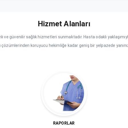
Hizmet Alanları
lı ve güvenilir sağlık hizmetleri sunmaktadır. Hasta odaklı yaklaşımıyl
ı çözümlerinden koruyucu hekimliğe kadar geniş bir yelpazede yanını
RAPORLAR