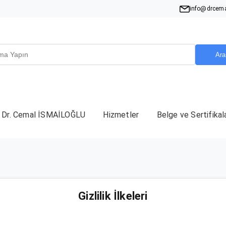
info@drcema
Ara
Dr. Cemal İSMAİLOĞLU
Hizmetler
Belge ve Sertifikal
Gizlilik İlkeleri