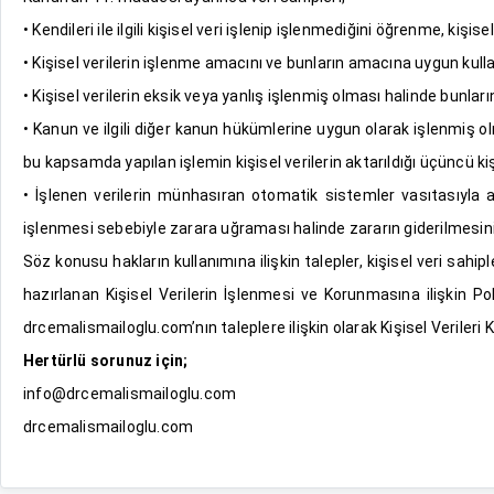
• Kendileri ile ilgili kişisel veri işlenip işlenmediğini öğrenme, kişis
• Kişisel verilerin işlenme amacını ve bunların amacına uygun kullanı
• Kişisel verilerin eksik veya yanlış işlenmiş olması halinde bunlar
• Kanun ve ilgili diğer kanun hükümlerine uygun olarak işlenmiş o
bu kapsamda yapılan işlemin kişisel verilerin aktarıldığı üçüncü kiş
• İşlenen verilerin münhasıran otomatik sistemler vasıtasıyla a
işlenmesi sebebiyle zarara uğraması halinde zararın giderilmesini
Söz konusu hakların kullanımına ilişkin talepler, kişisel veri 
hazırlanan Kişisel Verilerin İşlenmesi ve Korunmasına ilişkin Pol
drcemalismailoglu.com’nın taleplere ilişkin olarak Kişisel Verileri
Hertürlü sorunuz için;
info@drcemalismailoglu.com
drcemalismailoglu.com