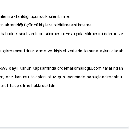
lerin aktarıldığı üçüncü kişileri bilme,
n aktarıldığı üçüncü kişilere bildirilmesini isteme,
alinde kişisel verilerin silinmesini veya yok edilmesini isteme ve
 çıkmasına itiraz etme ve kişisel verilerin kanuna aykırı olarak
an 6698 sayılı Kanun Kapsamında drcemalismailoglu.com tarafından
.com, söz konusu talepleri otuz gün içerisinde sonuçlandıracaktır.
cret talep etme hakkı saklıdır.