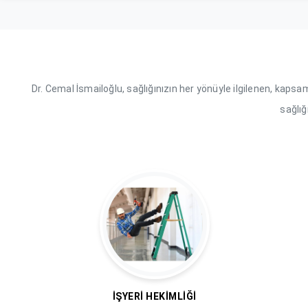
Dr. Cemal İsmailoğlu, sağlığınızın her yönüyle ilgilenen, kapsam
sağlığ
İŞYERI HEKIMLIĞI