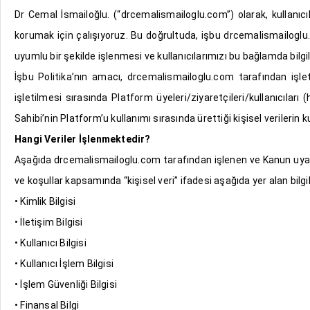
Dr Cemal İsmailoğlu. (“drcemalismailoglu.com”) olarak, kullanıcı
korumak için çalışıyoruz. Bu doğrultuda, işbu drcemalismailoglu.co
uyumlu bir şekilde işlenmesi ve kullanıcılarımızı bu bağlamda bilg
İşbu Politika’nın amacı, drcemalismailoglu.com tarafından işle
işletilmesi sırasında Platform üyeleri/ziyaretçileri/kullanıcılar
Sahibi’nin Platform’u kullanımı sırasında ürettiği kişisel verilerin k
Hangi Veriler İşlenmektedir?
Aşağıda drcemalismailoglu.com tarafından işlenen ve Kanun uyarınc
ve koşullar kapsamında “kişisel veri” ifadesi aşağıda yer alan bilgi
• Kimlik Bilgisi
• İletişim Bilgisi
• Kullanıcı Bilgisi
• Kullanıcı İşlem Bilgisi
• İşlem Güvenliği Bilgisi
• Finansal Bilgi