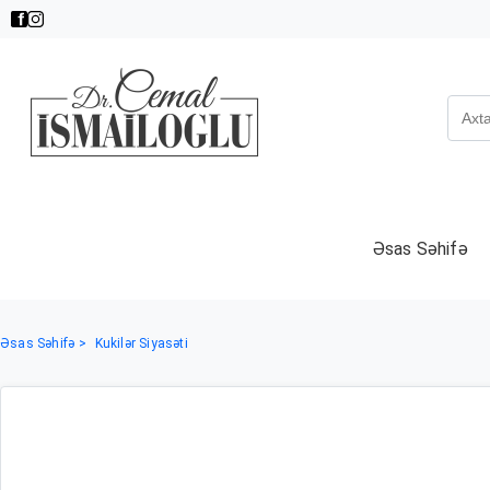
Əsas Səhifə
Əsas Səhifə
Kukilər Siyasəti