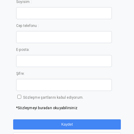
Soyisim :
Cep telefonu :
E-posta:
Şifre:
Sözleşme şartlarını kabul ediyorum.
*Sözleşmeyi buradan okuyabilirsiniz
Kaydet