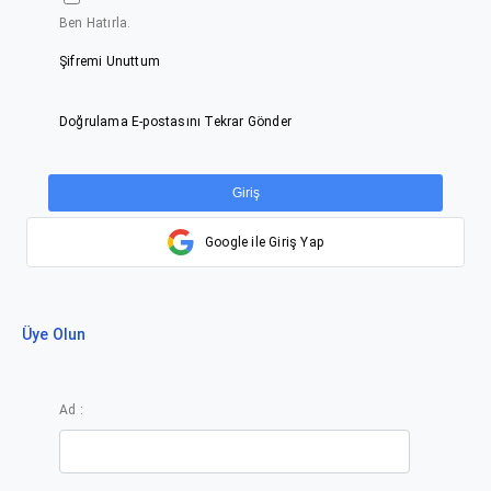
Ben Hatırla.
Şifremi Unuttum
Doğrulama E-postasını Tekrar Gönder
Giriş
Google ile Giriş Yap
Üye Olun
Ad :